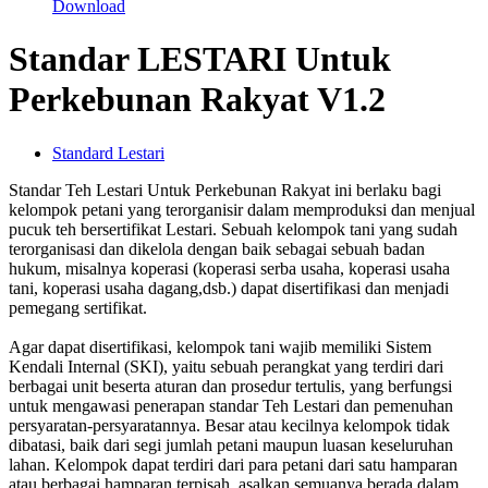
Download
Standar LESTARI Untuk
Perkebunan Rakyat V1.2
Standard Lestari
Standar Teh Lestari Untuk Perkebunan Rakyat ini berlaku bagi
kelompok petani yang terorganisir dalam memproduksi dan menjual
pucuk teh bersertifikat Lestari. Sebuah kelompok tani yang sudah
terorganisasi dan dikelola dengan baik sebagai sebuah badan
hukum, misalnya koperasi (koperasi serba usaha, koperasi usaha
tani, koperasi usaha dagang,dsb.) dapat disertifikasi dan menjadi
pemegang sertifikat.
Agar dapat disertifikasi, kelompok tani wajib memiliki Sistem
Kendali Internal (SKI), yaitu sebuah perangkat yang terdiri dari
berbagai unit beserta aturan dan prosedur tertulis, yang berfungsi
untuk mengawasi penerapan standar Teh Lestari dan pemenuhan
persyaratan-persyaratannya. Besar atau kecilnya kelompok tidak
dibatasi, baik dari segi jumlah petani maupun luasan keseluruhan
lahan. Kelompok dapat terdiri dari para petani dari satu hamparan
atau berbagai hamparan terpisah, asalkan semuanya berada dalam