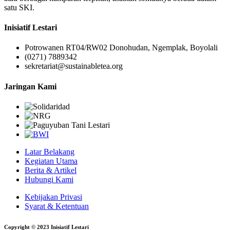
satu SKI.
Inisiatif Lestari
Potrowanen RT04/RW02 Donohudan, Ngemplak, Boyolali
(0271) 7889342
sekretariat@sustainabletea.org
Jaringan Kami
Latar Belakang
Kegiatan Utama
Berita & Artikel
Hubungi Kami
Kebijakan Privasi
Syarat & Ketentuan
Copyright © 2023 Inisiatif Lestari