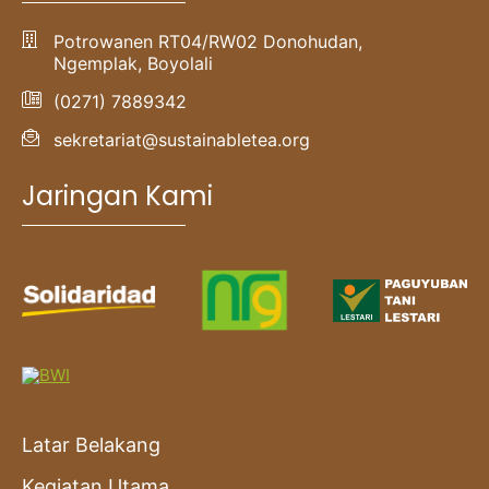
Potrowanen RT04/RW02 Donohudan,
Ngemplak, Boyolali
(0271) 7889342
sekretariat@sustainabletea.org
Jaringan Kami
Latar Belakang
Kegiatan Utama