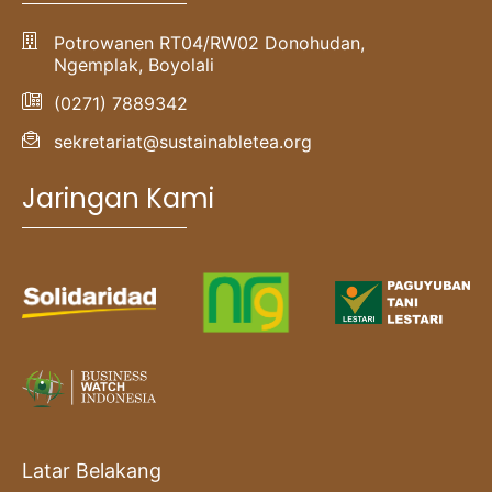
Potrowanen RT04/RW02 Donohudan,
Ngemplak, Boyolali
(0271) 7889342
sekretariat@sustainabletea.org
Jaringan Kami
Latar Belakang