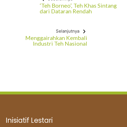
‘Teh Borneo’, Teh Khas Sintang
dari Dataran Rendah
Selanjutnya
Menggairahkan Kembali
Industri Teh Nasional
Inisiatif Lestari