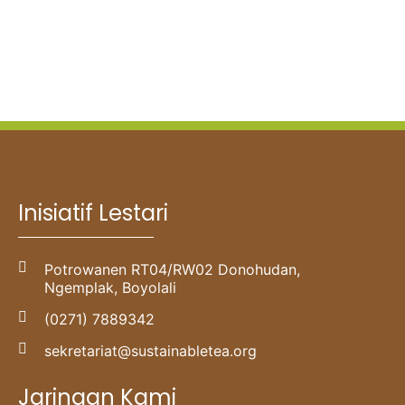
Inisiatif Lestari
Potrowanen RT04/RW02 Donohudan,
Ngemplak, Boyolali
(0271) 7889342
sekretariat@sustainabletea.org
Jaringan Kami