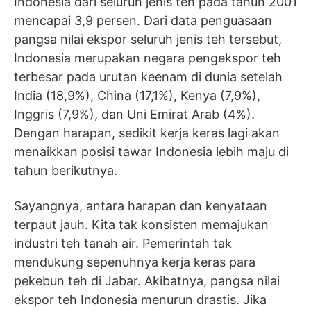
Indonesia dari seluruh jenis teh pada tahun 2001
mencapai 3,9 persen. Dari data penguasaan
pangsa nilai ekspor seluruh jenis teh tersebut,
Indonesia merupakan negara pengekspor teh
terbesar pada urutan keenam di dunia setelah
India (18,9%), China (17,1%), Kenya (7,9%),
Inggris (7,9%), dan Uni Emirat Arab (4%).
Dengan harapan, sedikit kerja keras lagi akan
menaikkan posisi tawar Indonesia lebih maju di
tahun berikutnya.
Sayangnya, antara harapan dan kenyataan
terpaut jauh. Kita tak konsisten memajukan
industri teh tanah air. Pemerintah tak
mendukung sepenuhnya kerja keras para
pekebun teh di Jabar. Akibatnya, pangsa nilai
ekspor teh Indonesia menurun drastis. Jika